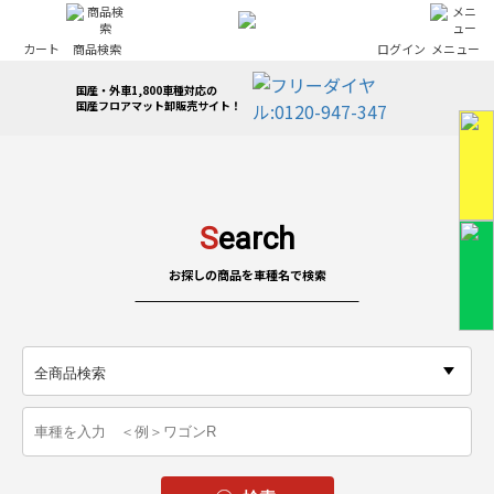
カート
商品検索
ログイン
メニュー
国産・外車1,800車種対応の
国産フロアマット卸販売サイト！
S
earch
お探しの商品を車種名で検索