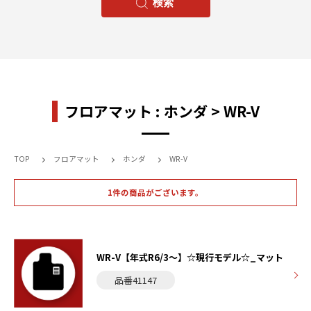
フロアマット : ホンダ > WR-V
TOP
フロアマット
ホンダ
WR-V
1件の商品がございます。
WR-V【年式R6/3〜】☆現行モデル☆_マット
品番41147