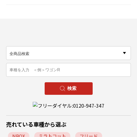
売れている車種から選ぶ
NBOX
ミラトコット
フリード