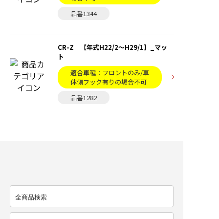
品番1344
CR-Z 【年式H22/2〜H29/1】_マッ
ト
適合車種：フロントのみ/車
体側フック有りの場合不可
品番1282