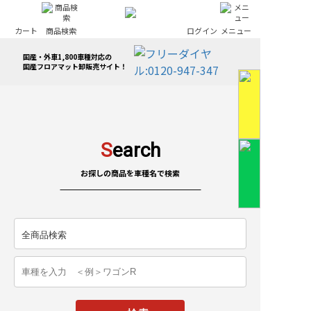
カート
商品検索
ログイン
メニュー
国産・外車1,800車種対応の
国産フロアマット卸販売サイト！
S
earch
お探しの商品を車種名で検索