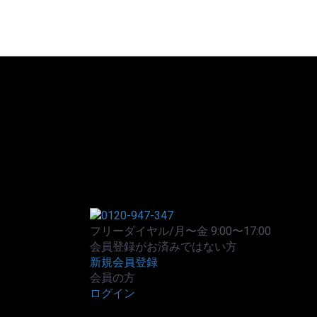
フリーダイヤル/月〜金 9:00〜17:00
会員登録がお済みではない方
新規会員登録
会員の方
ログイン