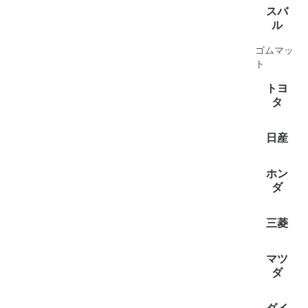
全て見
アルト(4
イグニス(
エブリイ(
クロスビ
ジムニー(
ジムニー
スイフト(
スペーシ
スペーシ
ソリオ(1
ハスラー(
ラパン(2
フレア(1
ランディ(
ワゴンR(
ワゴンR
スバ
ル
ゴムマッ
全て見
シフォン(
プレオプ
サンバ
サンバー
ステラ(2
ルクラ(3
ジャステ
ト
ゴン(1)
トヨ
タ
全て見
クラウ
ハイエー
ハイエー
ピクシス
ピクシス
ピクシス
日産
(2)
全て見
キャラバ
クリッ
クリッパ
バネット
ホン
(2)
ダ
全て見
アクテ
アクティ
三菱
(2)
全て見
タウンボ
ミニキ
ミニキャ
マツ
(2)
ダ