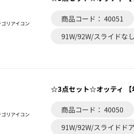
商品コード： 40051
91W/92W/スライドなし
☆3点セット☆オッティ 【年
商品コード： 40050
91W/92W/スライドド