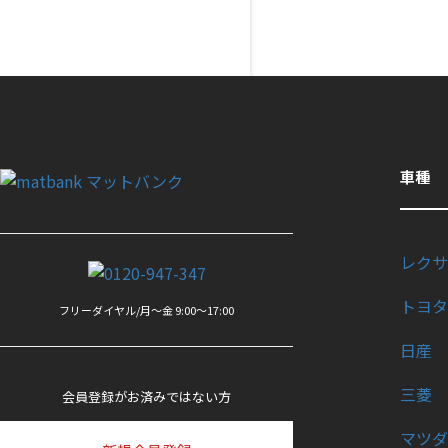
車種
レクサ
トヨタ
フリーダイヤル/月〜金 9:00〜17:00
日産
三菱
会員登録がお済みではない方
マツダ