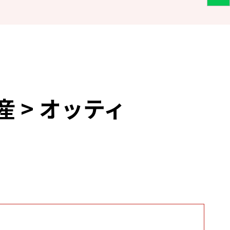
産 > オッティ