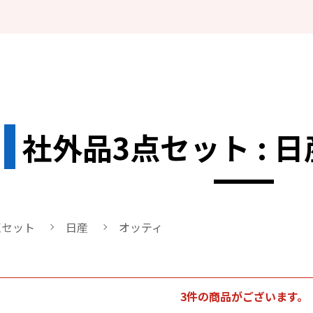
社外品3点セット : 日
点セット
日産
オッティ
3件の商品がございます。