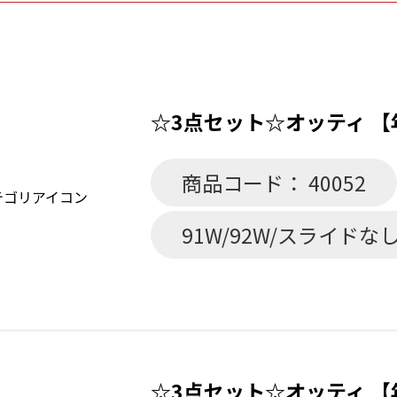
☆3点セット☆オッティ 【年
商品コード： 40052
91W/92W/スライドなし
☆3点セット☆オッティ 【年