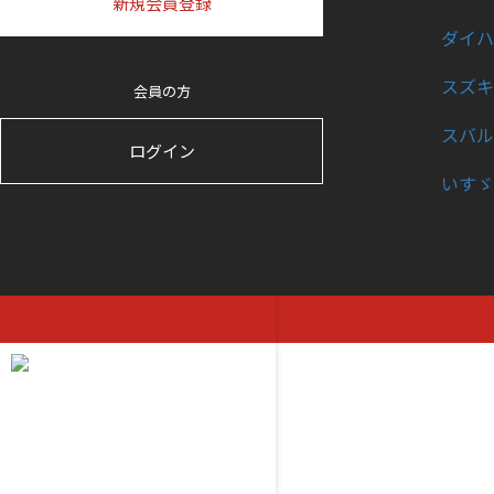
新規会員登録
ダイハ
スズキ
会員の方
スバル
ログイン
いすゞ