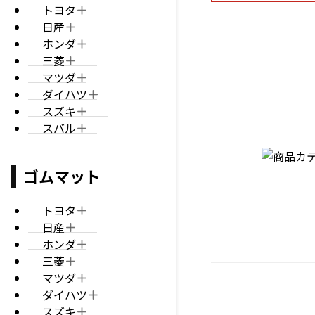
トヨタ
日産
ホンダ
三菱
マツダ
ダイハツ
スズキ
スバル
ゴムマット
トヨタ
日産
ホンダ
三菱
マツダ
ダイハツ
スズキ