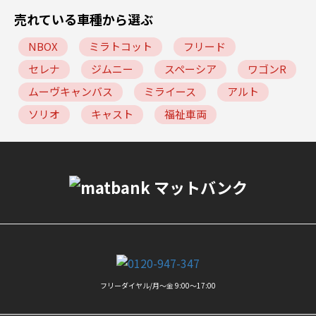
売れている車種から選ぶ
NBOX
ミラトコット
フリード
セレナ
ジムニー
スペーシア
ワゴンR
ムーヴキャンバス
ミライース
アルト
ソリオ
キャスト
福祉車両
フリーダイヤル/月〜金 9:00〜17:00