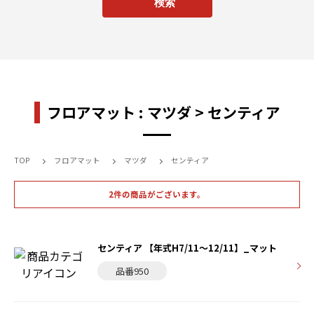
フロアマット : マツダ > センティア
TOP
フロアマット
マツダ
センティア
2件の商品がございます。
センティア 【年式H7/11〜12/11】_マット
品番950