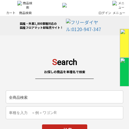
カート
商品検索
ログイン
メニュー
国産・外車1,800車種対応の
国産フロアマット卸販売サイト！
S
earch
お探しの商品を車種名で検索