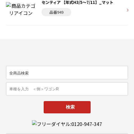
センティア 【年式H3/5〜7/11】_マット
品番949