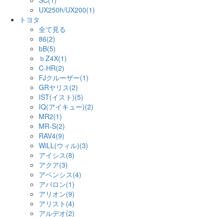
SC(1)
UX250h/UX200(1)
トヨタ
全て見る
86(2)
bB(5)
ｂZ4X(1)
C-HR(2)
FJクルーザー(1)
GRヤリス(2)
IST(イスト)(5)
IQ(アイキュー)(2)
MR2(1)
MR-S(2)
RAV4(9)
WiLL(ウィル)(3)
アイシス(8)
アクア(3)
アベンシス(4)
アバロン(1)
アリオン(9)
アリスト(4)
アルデオ(2)