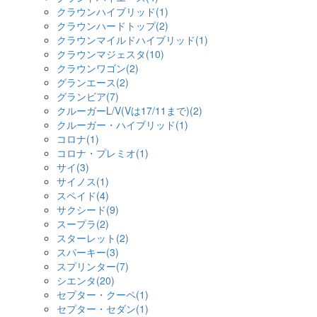
クラウンハイブリッド(1)
クラウンハードトップ(2)
クラウンマイルドハイブリッド(1)
クラウンマジェスタ(10)
クラウンワゴン(2)
グランエース(2)
グランビア(7)
クルーガーL/V(Vは17/11まで)(2)
クルーガー・ハイブリッド(1)
コロナ(1)
コロナ・プレミオ(1)
サイ(3)
サイノス(1)
スペイド(4)
サクシード(9)
スープラ(2)
スターレット(2)
スパーキー(3)
スプリンター(7)
シエンタ(20)
セプター・クーペ(1)
セプター・セダン(1)