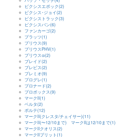
パッソ・セッテ(4)
ピクシスエポック(2)
ピクシス･ジョイ(2)
ピクシストラック(3)
ピクシスバン(6)
ファンカーゴ(2)
プラッツ(1)
プリウス(9)
プリウスPHV(1)
プリウスα(2)
ブレイド(2)
ブレビス(2)
プレミオ(9)
プログレ(1)
プロナード(2)
プロボックス(9)
マークII(1)
ベルタ(2)
ポルテ(12)
マークII(クレスタ/チェイサー)(11)
マークII(〜12/10まで) マークIIは12/10まで(1)
マークIIクオリス(2)
マークIIブリット(1)