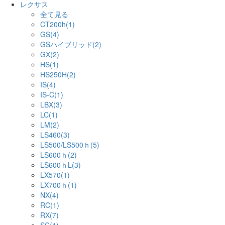
レクサス
全て見る
CT200h(1)
GS(4)
GSハイブリッド(2)
GX(2)
HS(1)
HS250H(2)
IS(4)
IS-C(1)
LBX(3)
LC(1)
LM(2)
LS460(3)
LS500/LS500ｈ(5)
LS600ｈ(2)
LS600ｈL(3)
LX570(1)
LX700ｈ(1)
NX(4)
RC(1)
RX(7)