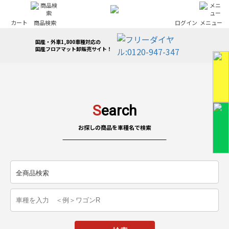
カート
商品検索
ログイン
メニュー
国産・外車1,800車種対応の
国産フロアマット卸販売サイト！
S
earch
お探しの商品を車種名で検索