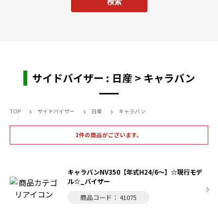
サイドバイザー : 日産 > キャラバン
TOP
サイドバイザー
日産
キャラバン
1件の商品がございます。
キャラバンNV350【年式H24/6～】☆現行モデ
ル☆_バイザー
商品コード： 41075