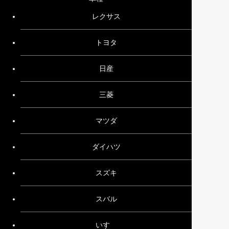
レクサス
トヨタ
日産
三菱
マツダ
ダイハツ
スズキ
スバル
いすゞ