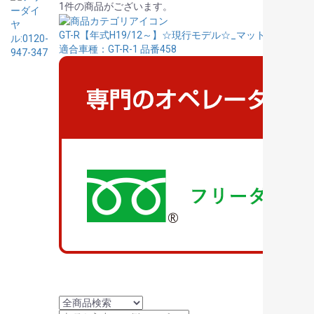
1件の商品がございます。
GT-R【年式H19/12～】☆現行モデル☆_マット 4WD
適合車種：GT-R-1
品番458