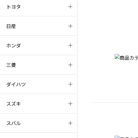
トヨタ
日産
ホンダ
三菱
ダイハツ
スズキ
スバル