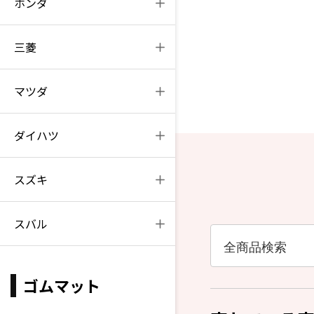
ホンダ
三菱
マツダ
ダイハツ
スズキ
スバル
ゴムマット