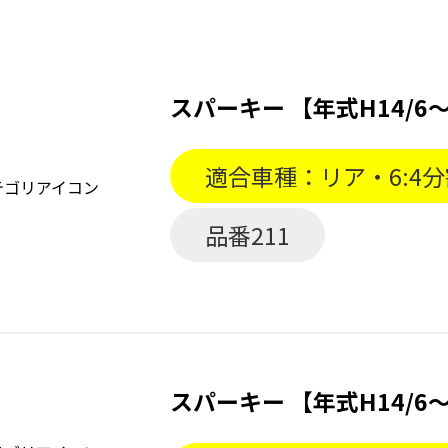
スパーキー 【年式H14/6〜
適合車種：リア・6:4
品番211
スパーキー 【年式H14/6〜