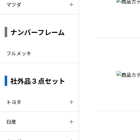
マツダ
ナンバーフレーム
フルメッキ
社外品３点セット
トヨタ
日産