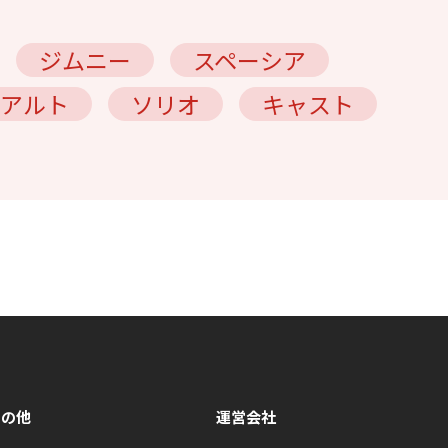
ジムニー
スペーシア
アルト
ソリオ
キャスト
その他
運営会社