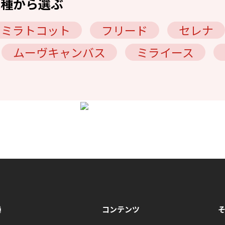
車種から選ぶ
ミラトコット
フリード
セレナ
ムーヴキャンバス
ミライース
種
コンテンツ