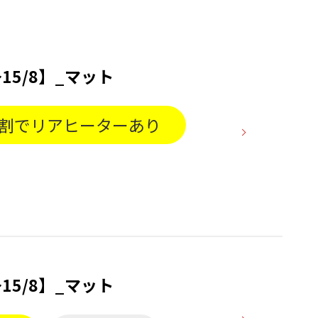
15/8】_マット
分割でリアヒーターあり
15/8】_マット