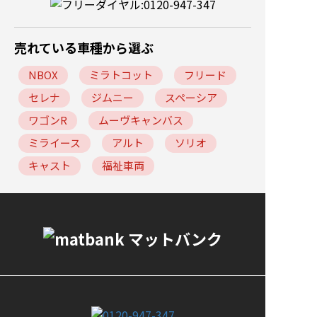
売れている車種から選ぶ
NBOX
ミラトコット
フリード
セレナ
ジムニー
スペーシア
ワゴンR
ムーヴキャンバス
ミライース
アルト
ソリオ
キャスト
福祉車両