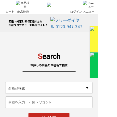
カート
商品検索
ログイン
メニュー
国産・外車1,800車種対応の
国産フロアマット卸販売サイト！
S
earch
お探しの商品を車種名で検索