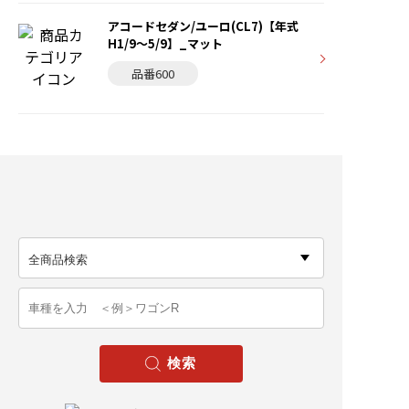
アコードセダン/ユーロ(CL7)【年式
H1/9〜5/9】_マット
品番600