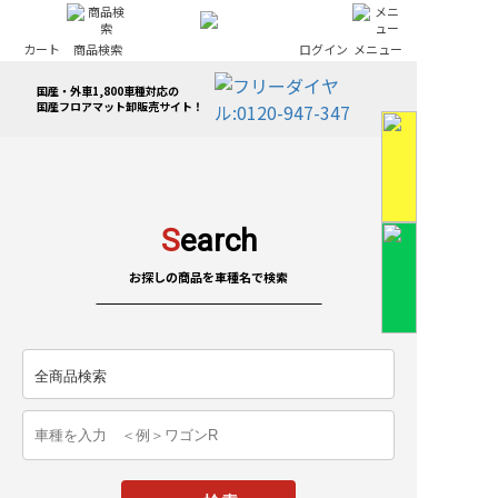
カート
商品検索
ログイン
メニュー
国産・外車1,800車種対応の
国産フロアマット卸販売サイト！
S
earch
お探しの商品を車種名で検索