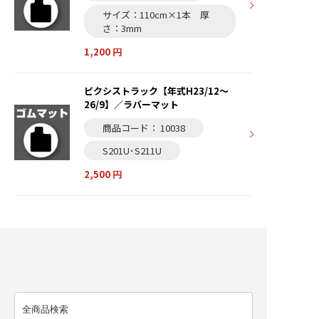
サイズ：110cm×1本 厚
さ：3mm
1,200 円
ピクシストラック【年式H23/12～
26/9】／ラバーマット
商品コード： 10038
S201U･S211U
2,500 円