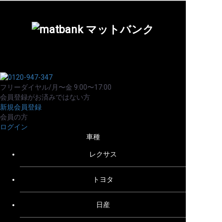
フリーダイヤル/月〜金 9:00〜17:00
会員登録がお済みではない方
新規会員登録
会員の方
ログイン
車種
レクサス
トヨタ
日産