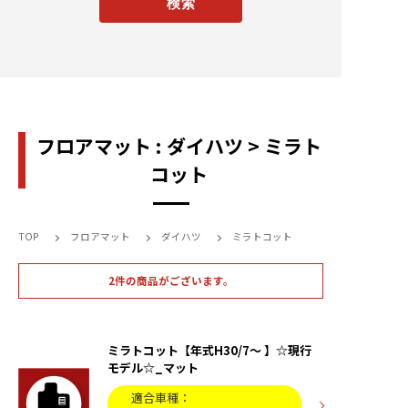
フロアマット : ダイハツ > ミラト
コット
TOP
フロアマット
ダイハツ
ミラトコット
2件の商品がございます。
ミラトコット【年式H30/7〜 】☆現行
モデル☆_マット
適合車種：