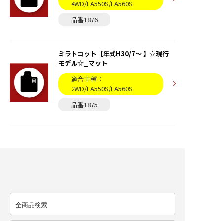
4WD/LA550S/LA560S
品番1876
ミラトコット【年式H30/7〜 】☆現行
モデル☆_マット
適合車種：
2WD/LA550S/LA560S
品番1875