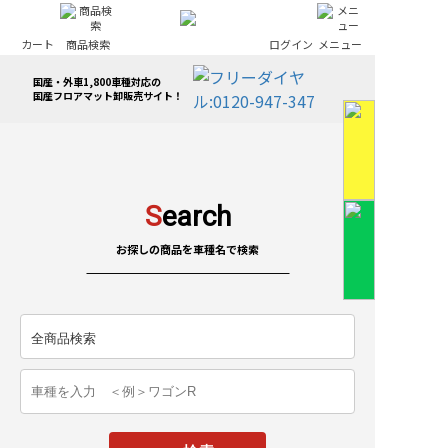
カート
商品検索
ログイン
メニュー
国産・外車1,800車種対応の
国産フロアマット卸販売サイト！
S
earch
お探しの商品を車種名で検索