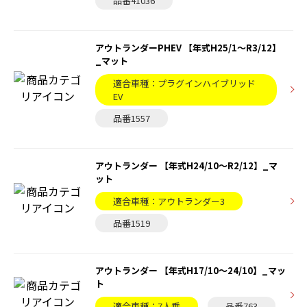
品番41036
アウトランダーPHEV 【年式H25/1～R3/12】
_マット
適合車種：プラグインハイブリッド
EV
品番1557
アウトランダー 【年式H24/10〜R2/12】_マ
ット
適合車種：アウトランダー3
品番1519
アウトランダー 【年式H17/10〜24/10】_マッ
ト
適合車種：7人乗
品番763