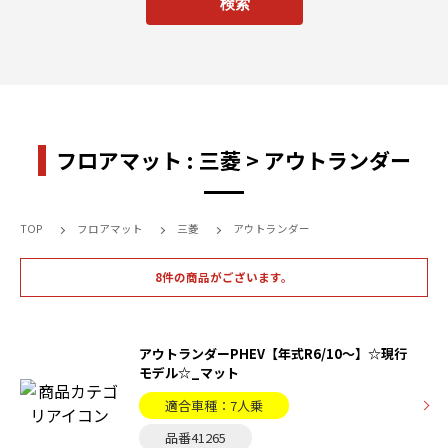
フロアマット : 三菱 > アウトランダー
TOP
フロアマット
三菱
アウトランダー
8件の商品がございます。
アウトランダーPHEV【年式R6/10〜】☆現行
モデル☆_マット
適合車種：7人乗
品番41265