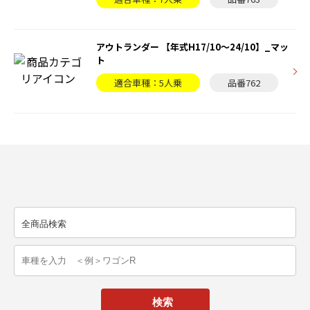
アウトランダー 【年式H17/10〜24/10】_マッ
ト
適合車種：5人乗
品番762