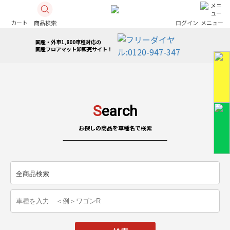
カート
商品検索
ログイン
メニュー
国産・外車1,800車種対応の
国産フロアマット卸販売サイト！
S
earch
お探しの商品を車種名で検索