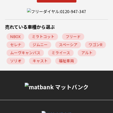
売れている車種から選ぶ
NBOX
ミラトコット
フリード
セレナ
ジムニー
スペーシア
ワゴンR
ムーヴキャンバス
ミライース
アルト
ソリオ
キャスト
福祉車両