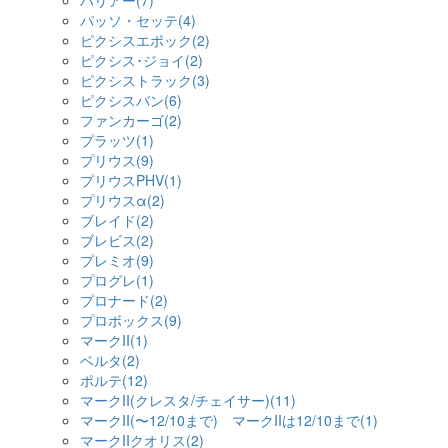
ハリアー(7)
パッソ・セッテ(4)
ピクシスエポック(2)
ピクシス･ジョイ(2)
ピクシストラック(3)
ピクシスバン(6)
ファンカーゴ(2)
プラッツ(1)
プリウス(9)
プリウスPHV(1)
プリウスα(2)
ブレイド(2)
ブレビス(2)
プレミオ(9)
プログレ(1)
プロナード(2)
プロボックス(9)
マークII(1)
ベルタ(2)
ポルテ(12)
マークII(クレスタ/チェイサー)(11)
マークII(〜12/10まで) マークIIは12/10まで(1)
マークIIクオリス(2)