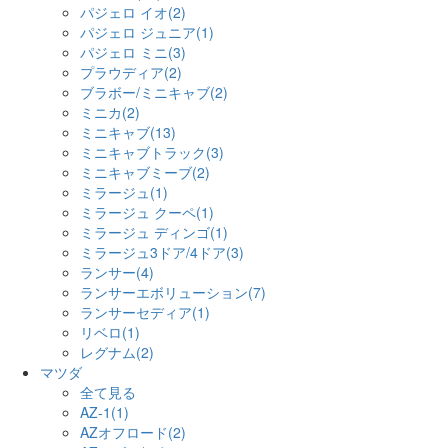
パジェロ イオ(2)
パジェロ ジュニア(1)
パジェロ ミニ(3)
プラウディア(2)
ブラボー/ミニキャブ(2)
ミニカ(2)
ミニキャブ(13)
ミニキャブトラック(3)
ミニキャブミーブ(2)
ミラージュ(1)
ミラージュ クーペ(1)
ミラージュ ディンゴ(1)
ミラージュ3ドア/4ドア(3)
ランサー(4)
ランサーエボリューション(7)
ランサーセディア(1)
リベロ(1)
レグナム(2)
マツダ
全て見る
AZ-1(1)
AZオフロード(2)