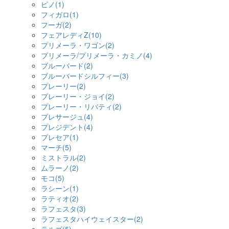
ピノ(1)
フィガロ(1)
フーガ(2)
フェアレディZ(10)
プリメーラ・ワゴン(2)
プリメーラ/プリメーラ・カミノ(4)
ブルーバード(2)
ブルーバードシルフィー(3)
プレーリー(2)
プレーリー・ジョイ(2)
プレーリー・リバティ(2)
プレサージュ(4)
プレジデント(4)
プレセア(1)
マーチ(5)
ミストラル(2)
ムラーノ(2)
モコ(5)
ラシーン(1)
ラティオ(2)
ラフェスタ(3)
ラフェスタハイウェイスター(2)