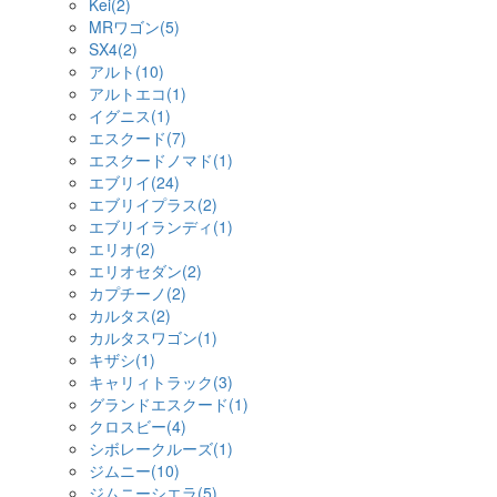
Kei(2)
MRワゴン(5)
SX4(2)
アルト(10)
アルトエコ(1)
イグニス(1)
エスクード(7)
エスクードノマド(1)
エブリイ(24)
エブリイプラス(2)
エブリイランディ(1)
エリオ(2)
エリオセダン(2)
カプチーノ(2)
カルタス(2)
カルタスワゴン(1)
キザシ(1)
キャリィトラック(3)
グランドエスクード(1)
クロスビー(4)
シボレークルーズ(1)
ジムニー(10)
ジムニーシエラ(5)