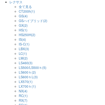
レクサス
全て見る
CT200h(1)
GS(4)
GSハイブリッド(2)
GX(2)
HS(1)
HS250H(2)
IS(4)
IS-C(1)
LBX(3)
LC(1)
LM(2)
LS460(3)
LS500/LS500ｈ(5)
LS600ｈ(2)
LS600ｈL(3)
LX570(1)
LX700ｈ(1)
NX(4)
RC(1)
RX(7)