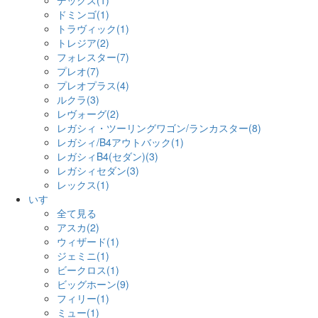
デックス(1)
ドミンゴ(1)
トラヴィック(1)
トレジア(2)
フォレスター(7)
プレオ(7)
プレオプラス(4)
ルクラ(3)
レヴォーグ(2)
レガシィ・ツーリングワゴン/ランカスター(8)
レガシィ/B4アウトバック(1)
レガシィB4(セダン)(3)
レガシィセダン(3)
レックス(1)
いすゞ
全て見る
アスカ(2)
ウィザード(1)
ジェミニ(1)
ビークロス(1)
ビッグホーン(9)
フィリー(1)
ミュー(1)