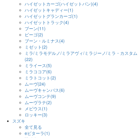
ハイゼットカーゴ(ハイゼットバン)(4)
ハイゼットキャディー(1)
ハイゼットグランカーゴ(1)
ハイゼットトラック(4)
ブーン(11)
ビーゴ(2)
ブーン・ルミナス(4)
ミゼット(2)
ミラ/ミラモデルノ/ミラアヴィ/ミラジーノ/ミラ・カスタム
(22)
ミライース(5)
ミラココア(6)
ミラトコット(2)
ムーヴ(24)
ムーヴキャンバス(6)
ムーヴコンテ(9)
ムーヴラテ(2)
メビウス(1)
ロッキー(3)
スズキ
全て見る
eビターラ(1)