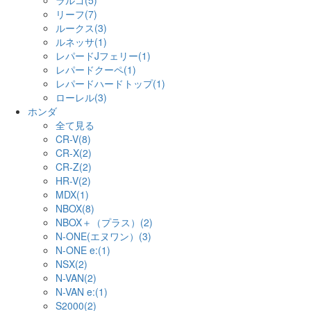
ラルゴ(5)
リーフ(7)
ルークス(3)
ルネッサ(1)
レパードJフェリー(1)
レパードクーペ(1)
レパードハードトップ(1)
ローレル(3)
ホンダ
全て見る
CR-V(8)
CR-X(2)
CR-Z(2)
HR-V(2)
MDX(1)
NBOX(8)
NBOX＋（プラス）(2)
N-ONE(エヌワン）(3)
N-ONE e:(1)
NSX(2)
N-VAN(2)
N-VAN e:(1)
S2000(2)