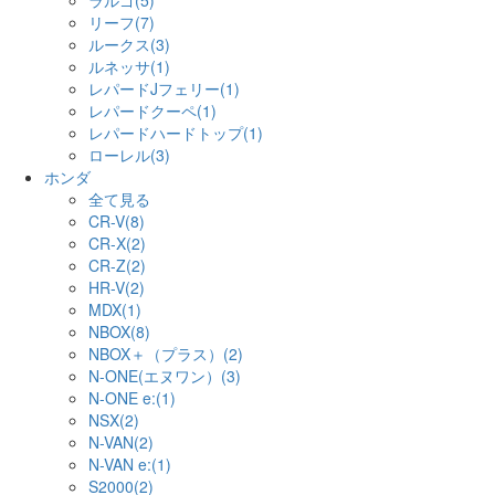
ラルゴ(5)
リーフ(7)
ルークス(3)
ルネッサ(1)
レパードJフェリー(1)
レパードクーペ(1)
レパードハードトップ(1)
ローレル(3)
ホンダ
全て見る
CR-V(8)
CR-X(2)
CR-Z(2)
HR-V(2)
MDX(1)
NBOX(8)
NBOX＋（プラス）(2)
N-ONE(エヌワン）(3)
N-ONE e:(1)
NSX(2)
N-VAN(2)
N-VAN e:(1)
S2000(2)