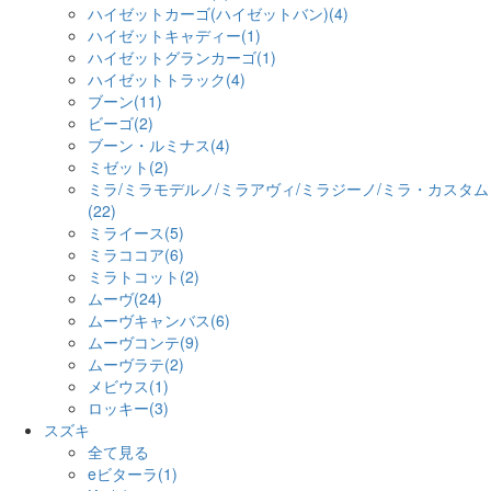
ハイゼットカーゴ(ハイゼットバン)(4)
ハイゼットキャディー(1)
ハイゼットグランカーゴ(1)
ハイゼットトラック(4)
ブーン(11)
ビーゴ(2)
ブーン・ルミナス(4)
ミゼット(2)
ミラ/ミラモデルノ/ミラアヴィ/ミラジーノ/ミラ・カスタム
(22)
ミライース(5)
ミラココア(6)
ミラトコット(2)
ムーヴ(24)
ムーヴキャンバス(6)
ムーヴコンテ(9)
ムーヴラテ(2)
メビウス(1)
ロッキー(3)
スズキ
全て見る
eビターラ(1)