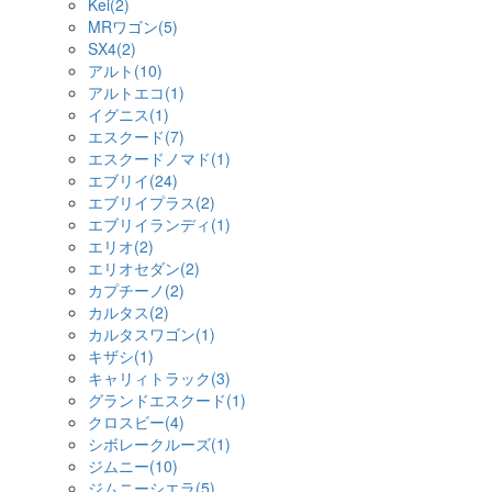
Kei(2)
MRワゴン(5)
SX4(2)
アルト(10)
アルトエコ(1)
イグニス(1)
エスクード(7)
エスクードノマド(1)
エブリイ(24)
エブリイプラス(2)
エブリイランディ(1)
エリオ(2)
エリオセダン(2)
カプチーノ(2)
カルタス(2)
カルタスワゴン(1)
キザシ(1)
キャリィトラック(3)
グランドエスクード(1)
クロスビー(4)
シボレークルーズ(1)
ジムニー(10)
ジムニーシエラ(5)