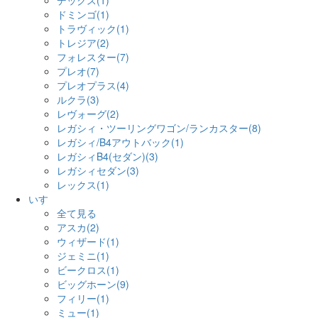
デックス(1)
ドミンゴ(1)
トラヴィック(1)
トレジア(2)
フォレスター(7)
プレオ(7)
プレオプラス(4)
ルクラ(3)
レヴォーグ(2)
レガシィ・ツーリングワゴン/ランカスター(8)
レガシィ/B4アウトバック(1)
レガシィB4(セダン)(3)
レガシィセダン(3)
レックス(1)
いすゞ
全て見る
アスカ(2)
ウィザード(1)
ジェミニ(1)
ビークロス(1)
ビッグホーン(9)
フィリー(1)
ミュー(1)