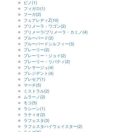
ピノ(1)
フィガロ(1)
フーガ(2)
フェアレディZ(10)
プリメーラ・ワゴン(2)
プリメーラ/プリメーラ・カミノ(4)
ブルーバード(2)
ブルーバードシルフィー(3)
プレーリー(2)
プレーリー・ジョイ(2)
プレーリー・リバティ(2)
プレサージュ(4)
プレジデント(4)
プレセア(1)
マーチ(5)
ミストラル(2)
ムラーノ(2)
モコ(5)
ラシーン(1)
ラティオ(2)
ラフェスタ(3)
ラフェスタハイウェイスター(2)