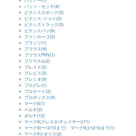
ハリアー(7)
パッソ・セッテ(4)
ピクシスエポック(2)
ピクシス･ジョイ(2)
ピクシストラック(3)
ピクシスバン(6)
ファンカーゴ(2)
プラッツ(1)
プリウス(9)
プリウスPHV(1)
プリウスα(2)
ブレイド(2)
ブレビス(2)
プレミオ(9)
プログレ(1)
プロナード(2)
プロボックス(9)
マークII(1)
ベルタ(2)
ポルテ(12)
マークII(クレスタ/チェイサー)(11)
マークII(〜12/10まで) マークIIは12/10まで(1)
マークIIクオリス(2)