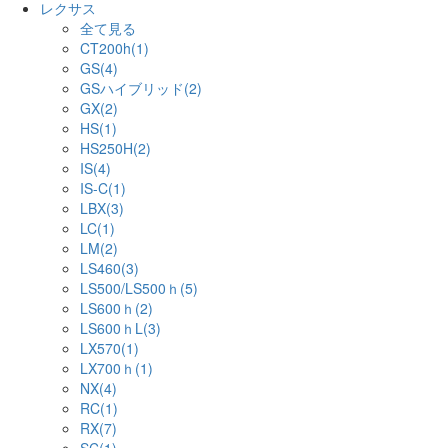
レクサス
全て見る
CT200h(1)
GS(4)
GSハイブリッド(2)
GX(2)
HS(1)
HS250H(2)
IS(4)
IS-C(1)
LBX(3)
LC(1)
LM(2)
LS460(3)
LS500/LS500ｈ(5)
LS600ｈ(2)
LS600ｈL(3)
LX570(1)
LX700ｈ(1)
NX(4)
RC(1)
RX(7)