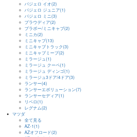
パジェロ イオ(2)
パジェロ ジュニア(1)
パジェロ ミニ(3)
プラウディア(2)
ブラボー/ミニキャブ(2)
ミニカ(2)
ミニキャブ(13)
ミニキャブトラック(3)
ミニキャブミーブ(2)
ミラージュ(1)
ミラージュ クーペ(1)
ミラージュ ディンゴ(1)
ミラージュ3ドア/4ドア(3)
ランサー(4)
ランサーエボリューション(7)
ランサーセディア(1)
リベロ(1)
レグナム(2)
マツダ
全て見る
AZ-1(1)
AZオフロード(2)