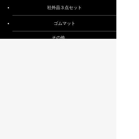
社外品３点セット
ゴムマット
その他
ご利用ガイド
お問い合わせ
特定商取引法に基づく表記
プライバシーポリシー
サイトマップ
運営会社
株式会社イプラ