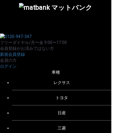
フリーダイヤル/月〜金 9:00〜17:00
会員登録がお済みではない方
新規会員登録
会員の方
ログイン
車種
レクサス
トヨタ
日産
三菱