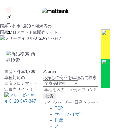
メ
ニ
国産・外車1,800車種対応の
ュ
国産フロアマット卸販売サイト！
ー
商
品検索
国産・外車1,800
S
earch
車種対応の
お探しの商品を車種名で検索
国産フロアマット
卸販売サイト！
サイドバイザー : 日産 > ノート
TOP
サイドバイザー
日産
ノート