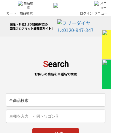
カート
商品検索
ログイン
メニュー
国産・外車1,800車種対応の
国産フロアマット卸販売サイト！
S
earch
お探しの商品を車種名で検索