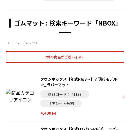
ゴムマット : 検索キーワード「NBOX」
TOP
ゴムマット
2件の商品がございます。
タウンボックス【年式R6/3～】☆現行モデル
☆_ラバーマット
商品コード： 41133
リアシート分割
4,400 円
タウンボックス【年式H27/2～R6/3】_ラバー