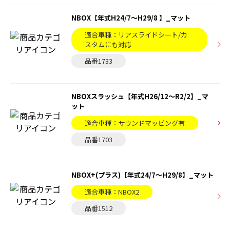
NBOX【年式H24/7〜H29/8 】_マット
適合車種：リアスライドシート/カ
スタムにも対応
品番1733
NBOXスラッシュ【年式H26/12～R2/2】_マ
ット
適合車種：サウンドマッピング有
品番1703
NBOX+(プラス)【年式24/7〜H29/8】_マット
適合車種：NBOX2
品番1512