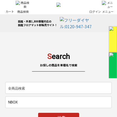
カート
商品検索
ログイン
メニュー
国産・外車1,800車種対応の
国産フロアマット卸販売サイト！
S
earch
お探しの商品を車種名で検索