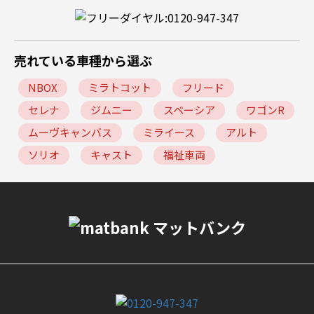
売れている車種から選ぶ
NBOX
ミラトコット
フリード
セレナ
ジムニー
スペーシア
ワゴンR
ムーヴキャンバス
ミライース
アルト
ソリオ
キャスト
福祉車両