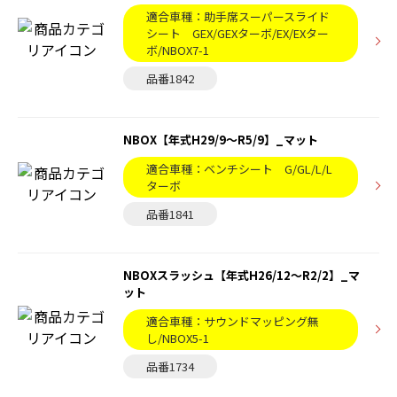
適合車種：助手席スーパースライド
シート GEX/GEXターボ/EX/EXター
ボ/NBOX7-1
品番1842
NBOX【年式H29/9～R5/9】_マット
適合車種：ベンチシート G/GL/L/L
ターボ
品番1841
NBOXスラッシュ【年式H26/12〜R2/2】_マ
ット
適合車種：サウンドマッピング無
し/NBOX5-1
品番1734