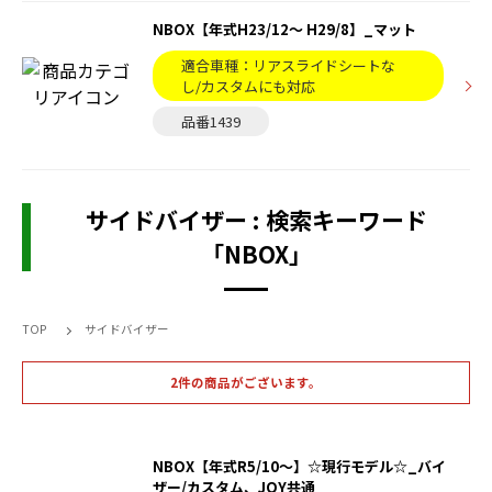
NBOX【年式H23/12〜 H29/8】_マット
適合車種：リアスライドシートな
し/カスタムにも対応
品番1439
サイドバイザー : 検索キーワード
「NBOX」
TOP
サイドバイザー
2件の商品がございます。
NBOX【年式R5/10～】☆現行モデル☆_バイ
ザー/カスタム、JOY共通