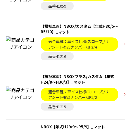
品番41059
【福祉車両】NBOX/カスタム【年式H30/5～
R5/10】_マット
適合車種：車イス仕様(スロープ)/リ
アシート有/5ナンバー/JF3/4
品番41216
【福祉車両】NBOXプラス/カスタム【年式
H24/8〜H30/3】_マット
適合車種：車イス仕様(スロープ)/リ
アシート有/5ナンバー/JF1/2
品番41215
NBOX【年式H29/9～R5/9】_マット