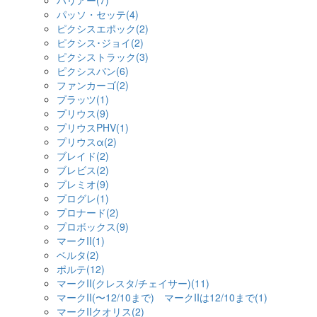
ハリアー(7)
パッソ・セッテ(4)
ピクシスエポック(2)
ピクシス･ジョイ(2)
ピクシストラック(3)
ピクシスバン(6)
ファンカーゴ(2)
プラッツ(1)
プリウス(9)
プリウスPHV(1)
プリウスα(2)
ブレイド(2)
ブレビス(2)
プレミオ(9)
プログレ(1)
プロナード(2)
プロボックス(9)
マークII(1)
ベルタ(2)
ポルテ(12)
マークII(クレスタ/チェイサー)(11)
マークII(〜12/10まで) マークIIは12/10まで(1)
マークIIクオリス(2)