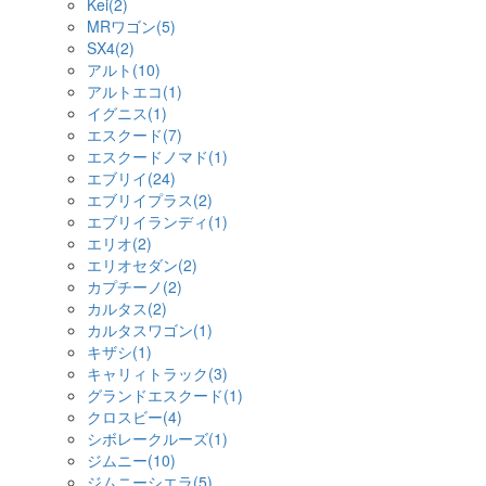
Kei(2)
MRワゴン(5)
SX4(2)
アルト(10)
アルトエコ(1)
イグニス(1)
エスクード(7)
エスクードノマド(1)
エブリイ(24)
エブリイプラス(2)
エブリイランディ(1)
エリオ(2)
エリオセダン(2)
カプチーノ(2)
カルタス(2)
カルタスワゴン(1)
キザシ(1)
キャリィトラック(3)
グランドエスクード(1)
クロスビー(4)
シボレークルーズ(1)
ジムニー(10)
ジムニーシエラ(5)