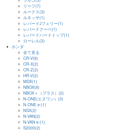
ラルゴ(5)
リーフ(7)
ルークス(3)
ルネッサ(1)
レパードJフェリー(1)
レパードクーペ(1)
レパードハードトップ(1)
ローレル(3)
ホンダ
全て見る
CR-V(8)
CR-X(2)
CR-Z(2)
HR-V(2)
MDX(1)
NBOX(8)
NBOX＋（プラス）(2)
N-ONE(エヌワン）(3)
N-ONE e:(1)
NSX(2)
N-VAN(2)
N-VAN e:(1)
S2000(2)