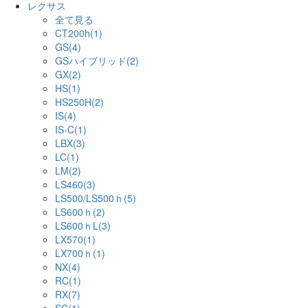
レクサス
全て見る
CT200h(1)
GS(4)
GSハイブリッド(2)
GX(2)
HS(1)
HS250H(2)
IS(4)
IS-C(1)
LBX(3)
LC(1)
LM(2)
LS460(3)
LS500/LS500ｈ(5)
LS600ｈ(2)
LS600ｈL(3)
LX570(1)
LX700ｈ(1)
NX(4)
RC(1)
RX(7)