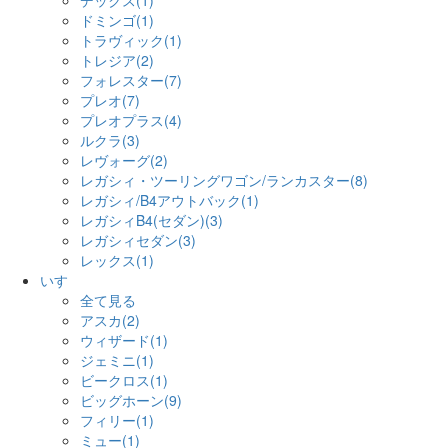
デックス(1)
ドミンゴ(1)
トラヴィック(1)
トレジア(2)
フォレスター(7)
プレオ(7)
プレオプラス(4)
ルクラ(3)
レヴォーグ(2)
レガシィ・ツーリングワゴン/ランカスター(8)
レガシィ/B4アウトバック(1)
レガシィB4(セダン)(3)
レガシィセダン(3)
レックス(1)
いすゞ
全て見る
アスカ(2)
ウィザード(1)
ジェミニ(1)
ビークロス(1)
ビッグホーン(9)
フィリー(1)
ミュー(1)