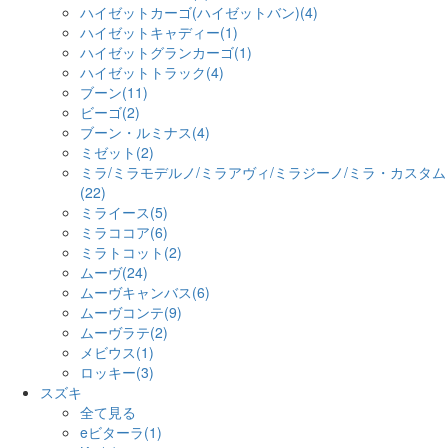
ハイゼットカーゴ(ハイゼットバン)(4)
ハイゼットキャディー(1)
ハイゼットグランカーゴ(1)
ハイゼットトラック(4)
ブーン(11)
ビーゴ(2)
ブーン・ルミナス(4)
ミゼット(2)
ミラ/ミラモデルノ/ミラアヴィ/ミラジーノ/ミラ・カスタム
(22)
ミライース(5)
ミラココア(6)
ミラトコット(2)
ムーヴ(24)
ムーヴキャンバス(6)
ムーヴコンテ(9)
ムーヴラテ(2)
メビウス(1)
ロッキー(3)
スズキ
全て見る
eビターラ(1)