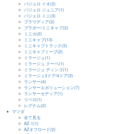
パジェロ イオ(2)
パジェロ ジュニア(1)
パジェロ ミニ(3)
プラウディア(2)
ブラボー/ミニキャブ(2)
ミニカ(2)
ミニキャブ(13)
ミニキャブトラック(3)
ミニキャブミーブ(2)
ミラージュ(1)
ミラージュ クーペ(1)
ミラージュ ディンゴ(1)
ミラージュ3ドア/4ドア(3)
ランサー(4)
ランサーエボリューション(7)
ランサーセディア(1)
リベロ(1)
レグナム(2)
マツダ
全て見る
AZ-1(1)
AZオフロード(2)