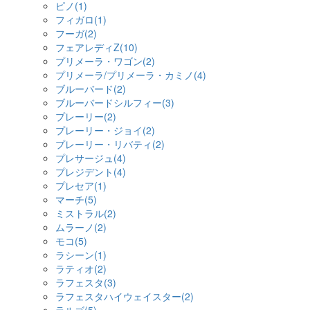
ピノ(1)
フィガロ(1)
フーガ(2)
フェアレディZ(10)
プリメーラ・ワゴン(2)
プリメーラ/プリメーラ・カミノ(4)
ブルーバード(2)
ブルーバードシルフィー(3)
プレーリー(2)
プレーリー・ジョイ(2)
プレーリー・リバティ(2)
プレサージュ(4)
プレジデント(4)
プレセア(1)
マーチ(5)
ミストラル(2)
ムラーノ(2)
モコ(5)
ラシーン(1)
ラティオ(2)
ラフェスタ(3)
ラフェスタハイウェイスター(2)