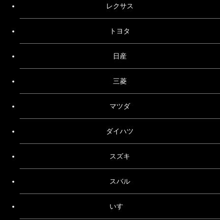
レクサス
トヨタ
日産
三菱
マツダ
ダイハツ
スズキ
スバル
いすゞ