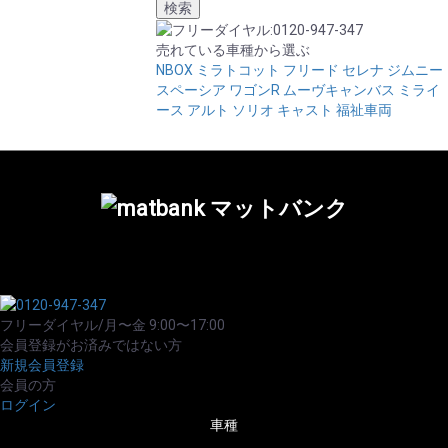
売れている車種から選ぶ
NBOX
ミラトコット
フリード
セレナ
ジムニー
スペーシア
ワゴンR
ムーヴキャンバス
ミライ
ース
アルト
ソリオ
キャスト
福祉車両
フリーダイヤル/月〜金 9:00〜17:00
会員登録がお済みではない方
新規会員登録
会員の方
ログイン
車種