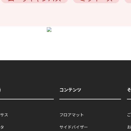
種
コンテンツ
サス
フロアマット
ご
タ
サイドバイザー
お