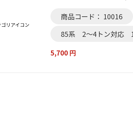
商品コード： 10016
85系 2～4トン対応 
5,700 円