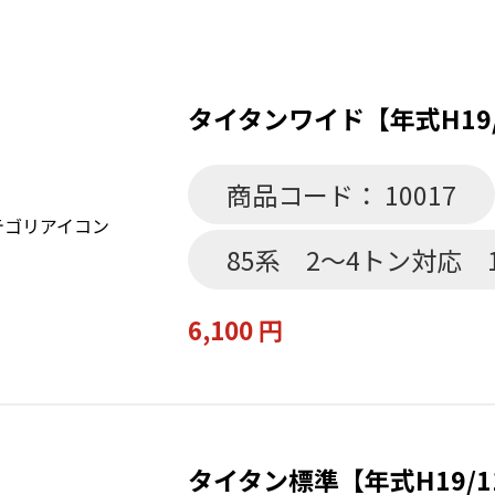
タイタンワイド【年式H19
商品コード： 10017
85系 2～4トン対応 
6,100 円
タイタン標準【年式H19/