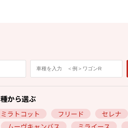
車種から選ぶ
ミラトコット
フリード
セレナ
ムーヴキャンバス
ミライース