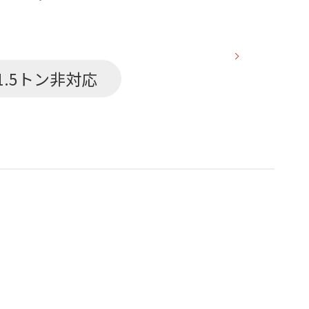
1.5トン非対応