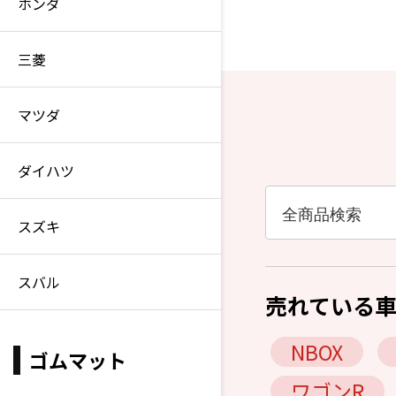
ホンダ
三菱
マツダ
ダイハツ
スズキ
スバル
売れている
NBOX
ゴムマット
ワゴンR