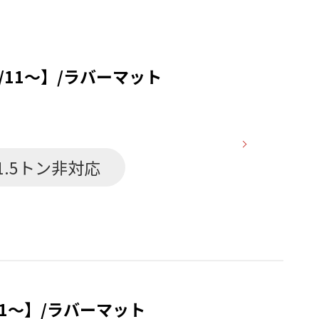
/11～】/ラバーマット
1.5トン非対応
11～】/ラバーマット