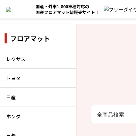
国産・外車1,800車種対応の
国産フロアマット卸販売サイト！
フロアマット
レクサス
トヨタ
日産
ホンダ
三菱