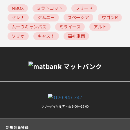
NBOX
ミラトコット
フリード
セレナ
ジムニー
スペーシア
ワゴンR
ムーヴキャンバス
ミライース
アルト
ソリオ
キャスト
福祉車両
フリーダイヤル/月〜金 9:00〜17:00
新規会員登録