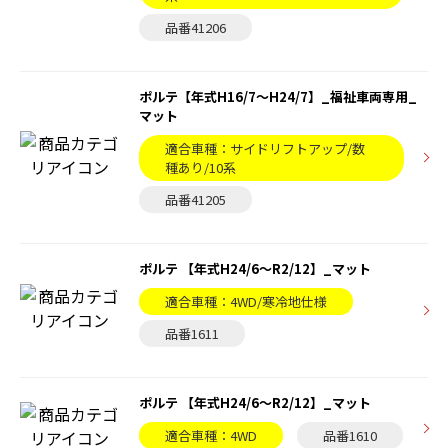
品番41206
ポルテ【年式H16/7〜H24/7】_福祉車両専用_
マット
適合車種：サイドリフトアップ/数
種あり/10系
品番41205
ポルテ 【年式H24/6〜R2/12】_マット
適合車種：4WD/寒冷地仕様
品番1611
ポルテ 【年式H24/6〜R2/12】_マット
適合車種：4WD
品番1610