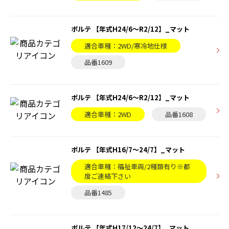
ポルテ 【年式H24/6〜R2/12】_マット
適合車種：2WD/寒冷地仕様
品番1609
ポルテ 【年式H24/6〜R2/12】_マット
適合車種：2WD
品番1608
ポルテ 【年式H16/7〜24/7】_マット
適合車種：福祉車両/2種類有り※都
度ご連絡下さい
品番1485
ポルテ 【年式H17/12〜24/7】_マット