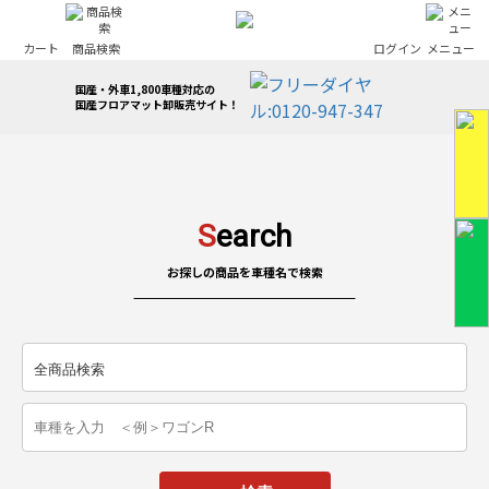
カート
商品検索
ログイン
メニュー
国産・外車1,800車種対応の
国産フロアマット卸販売サイト！
S
earch
お探しの商品を車種名で検索