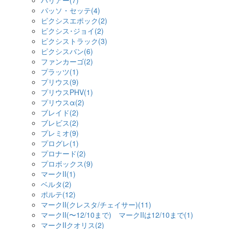
ハリアー(7)
パッソ・セッテ(4)
ピクシスエポック(2)
ピクシス･ジョイ(2)
ピクシストラック(3)
ピクシスバン(6)
ファンカーゴ(2)
プラッツ(1)
プリウス(9)
プリウスPHV(1)
プリウスα(2)
ブレイド(2)
ブレビス(2)
プレミオ(9)
プログレ(1)
プロナード(2)
プロボックス(9)
マークII(1)
ベルタ(2)
ポルテ(12)
マークII(クレスタ/チェイサー)(11)
マークII(〜12/10まで) マークIIは12/10まで(1)
マークIIクオリス(2)