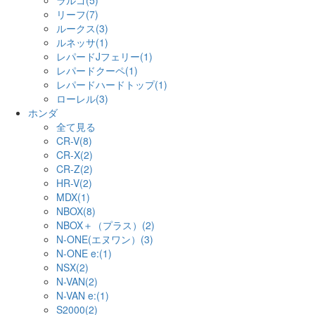
ラルゴ(5)
リーフ(7)
ルークス(3)
ルネッサ(1)
レパードJフェリー(1)
レパードクーペ(1)
レパードハードトップ(1)
ローレル(3)
ホンダ
全て見る
CR-V(8)
CR-X(2)
CR-Z(2)
HR-V(2)
MDX(1)
NBOX(8)
NBOX＋（プラス）(2)
N-ONE(エヌワン）(3)
N-ONE e:(1)
NSX(2)
N-VAN(2)
N-VAN e:(1)
S2000(2)