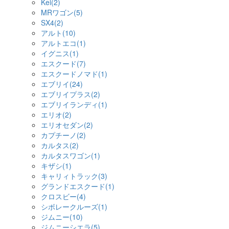
Kei(2)
MRワゴン(5)
SX4(2)
アルト(10)
アルトエコ(1)
イグニス(1)
エスクード(7)
エスクードノマド(1)
エブリイ(24)
エブリイプラス(2)
エブリイランディ(1)
エリオ(2)
エリオセダン(2)
カプチーノ(2)
カルタス(2)
カルタスワゴン(1)
キザシ(1)
キャリィトラック(3)
グランドエスクード(1)
クロスビー(4)
シボレークルーズ(1)
ジムニー(10)
ジムニーシエラ(5)