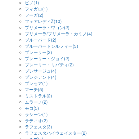
ピノ(1)
フィガロ(1)
フーガ(2)
フェアレディZ(10)
プリメーラ・ワゴン(2)
プリメーラ/プリメーラ・カミノ(4)
ブルーバード(2)
ブルーバードシルフィー(3)
プレーリー(2)
プレーリー・ジョイ(2)
プレーリー・リバティ(2)
プレサージュ(4)
プレジデント(4)
プレセア(1)
マーチ(5)
ミストラル(2)
ムラーノ(2)
モコ(5)
ラシーン(1)
ラティオ(2)
ラフェスタ(3)
ラフェスタハイウェイスター(2)