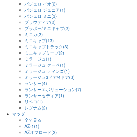
パジェロ イオ(2)
パジェロ ジュニア(1)
パジェロ ミニ(3)
プラウディア(2)
ブラボー/ミニキャブ(2)
ミニカ(2)
ミニキャブ(13)
ミニキャブトラック(3)
ミニキャブミーブ(2)
ミラージュ(1)
ミラージュ クーペ(1)
ミラージュ ディンゴ(1)
ミラージュ3ドア/4ドア(3)
ランサー(4)
ランサーエボリューション(7)
ランサーセディア(1)
リベロ(1)
レグナム(2)
マツダ
全て見る
AZ-1(1)
AZオフロード(2)