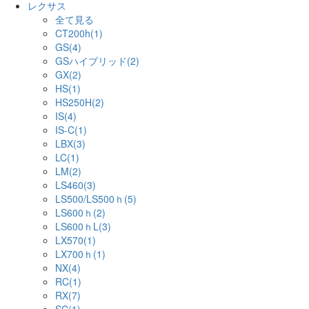
レクサス
全て見る
CT200h(1)
GS(4)
GSハイブリッド(2)
GX(2)
HS(1)
HS250H(2)
IS(4)
IS-C(1)
LBX(3)
LC(1)
LM(2)
LS460(3)
LS500/LS500ｈ(5)
LS600ｈ(2)
LS600ｈL(3)
LX570(1)
LX700ｈ(1)
NX(4)
RC(1)
RX(7)