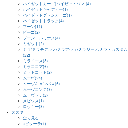
ハイゼットカーゴ(ハイゼットバン)(4)
ハイゼットキャディー(1)
ハイゼットグランカーゴ(1)
ハイゼットトラック(4)
ブーン(11)
ビーゴ(2)
ブーン・ルミナス(4)
ミゼット(2)
ミラ/ミラモデルノ/ミラアヴィ/ミラジーノ/ミラ・カスタム
(22)
ミライース(5)
ミラココア(6)
ミラトコット(2)
ムーヴ(24)
ムーヴキャンバス(6)
ムーヴコンテ(9)
ムーヴラテ(2)
メビウス(1)
ロッキー(3)
スズキ
全て見る
eビターラ(1)