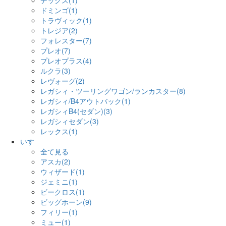
デックス(1)
ドミンゴ(1)
トラヴィック(1)
トレジア(2)
フォレスター(7)
プレオ(7)
プレオプラス(4)
ルクラ(3)
レヴォーグ(2)
レガシィ・ツーリングワゴン/ランカスター(8)
レガシィ/B4アウトバック(1)
レガシィB4(セダン)(3)
レガシィセダン(3)
レックス(1)
いすゞ
全て見る
アスカ(2)
ウィザード(1)
ジェミニ(1)
ビークロス(1)
ビッグホーン(9)
フィリー(1)
ミュー(1)