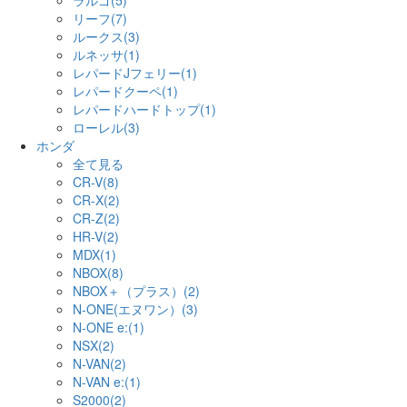
ラルゴ(5)
リーフ(7)
ルークス(3)
ルネッサ(1)
レパードJフェリー(1)
レパードクーペ(1)
レパードハードトップ(1)
ローレル(3)
ホンダ
全て見る
CR-V(8)
CR-X(2)
CR-Z(2)
HR-V(2)
MDX(1)
NBOX(8)
NBOX＋（プラス）(2)
N-ONE(エヌワン）(3)
N-ONE e:(1)
NSX(2)
N-VAN(2)
N-VAN e:(1)
S2000(2)