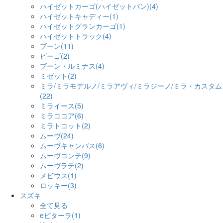
ハイゼットカーゴ(ハイゼットバン)(4)
ハイゼットキャディー(1)
ハイゼットグランカーゴ(1)
ハイゼットトラック(4)
ブーン(11)
ビーゴ(2)
ブーン・ルミナス(4)
ミゼット(2)
ミラ/ミラモデルノ/ミラアヴィ/ミラジーノ/ミラ・カスタム
(22)
ミライース(5)
ミラココア(6)
ミラトコット(2)
ムーヴ(24)
ムーヴキャンバス(6)
ムーヴコンテ(9)
ムーヴラテ(2)
メビウス(1)
ロッキー(3)
スズキ
全て見る
eビターラ(1)