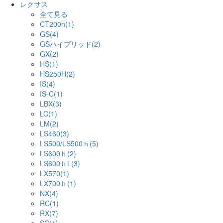
レクサス
全て見る
CT200h(1)
GS(4)
GSハイブリッド(2)
GX(2)
HS(1)
HS250H(2)
IS(4)
IS-C(1)
LBX(3)
LC(1)
LM(2)
LS460(3)
LS500/LS500ｈ(5)
LS600ｈ(2)
LS600ｈL(3)
LX570(1)
LX700ｈ(1)
NX(4)
RC(1)
RX(7)