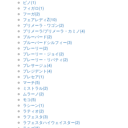
ピノ(1)
フィガロ(1)
フーガ(2)
フェアレディZ(10)
プリメーラ・ワゴン(2)
プリメーラ/プリメーラ・カミノ(4)
ブルーバード(2)
ブルーバードシルフィー(3)
プレーリー(2)
プレーリー・ジョイ(2)
プレーリー・リバティ(2)
プレサージュ(4)
プレジデント(4)
プレセア(1)
マーチ(5)
ミストラル(2)
ムラーノ(2)
モコ(5)
ラシーン(1)
ラティオ(2)
ラフェスタ(3)
ラフェスタハイウェイスター(2)