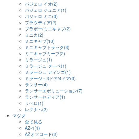
パジェロ イオ(2)
パジェロ ジュニア(1)
パジェロ ミニ(3)
プラウディア(2)
ブラボー/ミニキャブ(2)
ミニカ(2)
ミニキャブ(13)
ミニキャブトラック(3)
ミニキャブミーブ(2)
ミラージュ(1)
ミラージュ クーペ(1)
ミラージュ ディンゴ(1)
ミラージュ3ドア/4ドア(3)
ランサー(4)
ランサーエボリューション(7)
ランサーセディア(1)
リベロ(1)
レグナム(2)
マツダ
全て見る
AZ-1(1)
AZオフロード(2)