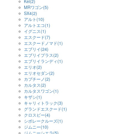
Kei(2)
MRワゴン(5)
SX4(2)
アルト(10)
アルトエコ(1)
イグニス(1)
エスクード(7)
エスクードノマド(1)
エブリイ(24)
エブリイプラス(2)
エブリイランディ(1)
エリオ(2)
エリオセダン(2)
カプチーノ(2)
カルタス(2)
カルタスワゴン(1)
キザシ(1)
キャリィトラック(3)
グランドエスクード(1)
クロスビー(4)
シボレークルーズ(1)
ジムニー(10)
ジムニーシエラ(5)