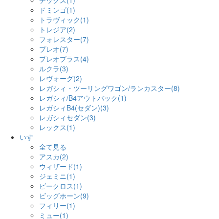
デックス(1)
ドミンゴ(1)
トラヴィック(1)
トレジア(2)
フォレスター(7)
プレオ(7)
プレオプラス(4)
ルクラ(3)
レヴォーグ(2)
レガシィ・ツーリングワゴン/ランカスター(8)
レガシィ/B4アウトバック(1)
レガシィB4(セダン)(3)
レガシィセダン(3)
レックス(1)
いすゞ
全て見る
アスカ(2)
ウィザード(1)
ジェミニ(1)
ビークロス(1)
ビッグホーン(9)
フィリー(1)
ミュー(1)