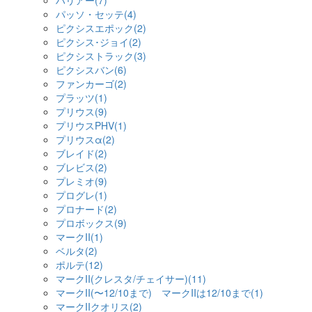
ハリアー(7)
パッソ・セッテ(4)
ピクシスエポック(2)
ピクシス･ジョイ(2)
ピクシストラック(3)
ピクシスバン(6)
ファンカーゴ(2)
プラッツ(1)
プリウス(9)
プリウスPHV(1)
プリウスα(2)
ブレイド(2)
ブレビス(2)
プレミオ(9)
プログレ(1)
プロナード(2)
プロボックス(9)
マークII(1)
ベルタ(2)
ポルテ(12)
マークII(クレスタ/チェイサー)(11)
マークII(〜12/10まで) マークIIは12/10まで(1)
マークIIクオリス(2)