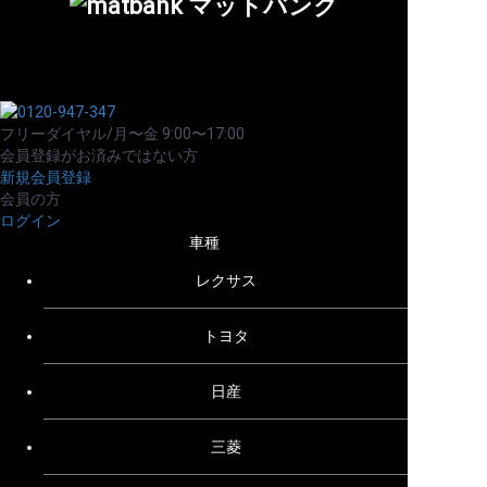
フリーダイヤル/月〜金 9:00〜17:00
会員登録がお済みではない方
新規会員登録
会員の方
ログイン
車種
レクサス
トヨタ
日産
三菱