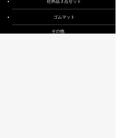
社外品３点セット
ゴムマット
その他
ご利用ガイド
お問い合わせ
特定商取引法に基づく表記
プライバシーポリシー
サイトマップ
運営会社
株式会社イプラ