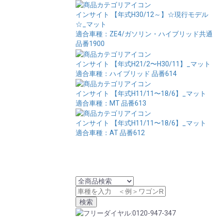
インサイト 【年式H30/12～】☆現行モデル
☆_マット
適合車種：ZE4/ガソリン・ハイブリッド共通
品番1900
インサイト 【年式H21/2〜H30/11】_マット
適合車種：ハイブリッド
品番614
インサイト 【年式H11/11〜18/6】_マット
適合車種：MT
品番613
インサイト 【年式H11/11〜18/6】_マット
適合車種：AT
品番612