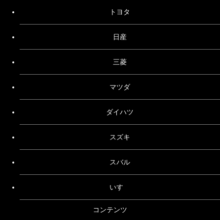
トヨタ
日産
三菱
マツダ
ダイハツ
スズキ
スバル
いすゞ
コンテンツ