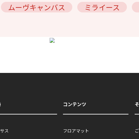
ムーヴキャンバス
ミライース
種
コンテンツ
サス
フロアマット
ご