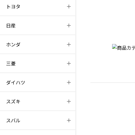
トヨタ
日産
ホンダ
三菱
ダイハツ
スズキ
スバル