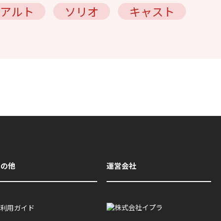
アルト
ソリオ
キャスト
その他
運営会社
利用ガイド