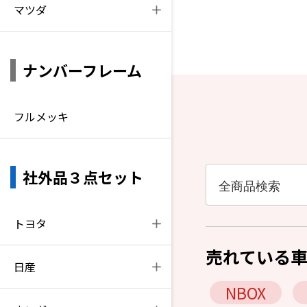
マツダ
ナンバーフレーム
フルメッキ
社外品３点セット
トヨタ
売れている
日産
NBOX