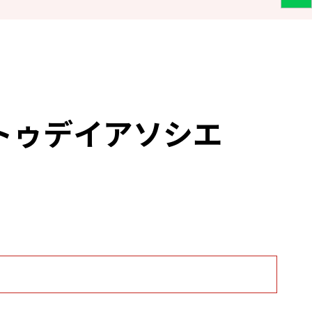
> トゥデイアソシエ