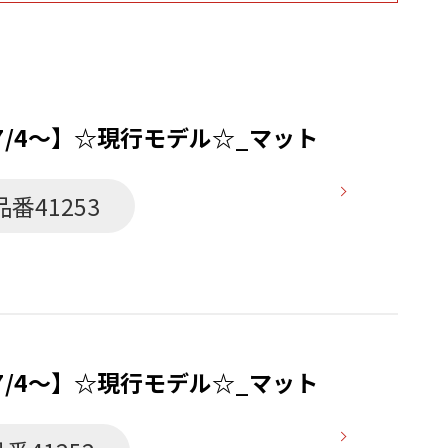
/4〜】☆現行モデル☆_マット
品番41253
/4〜】☆現行モデル☆_マット