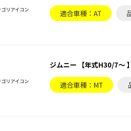
適合車種：AT
ジムニー 【年式H30/7〜
適合車種：MT