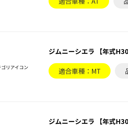
適合車種：AT
ジムニーシエラ 【年式H3
適合車種：MT
ジムニーシエラ 【年式H3