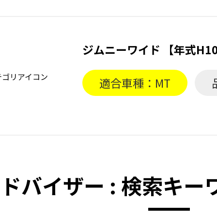
ジムニーワイド 【年式H10
適合車種：MT
ドバイザー : 検索キ