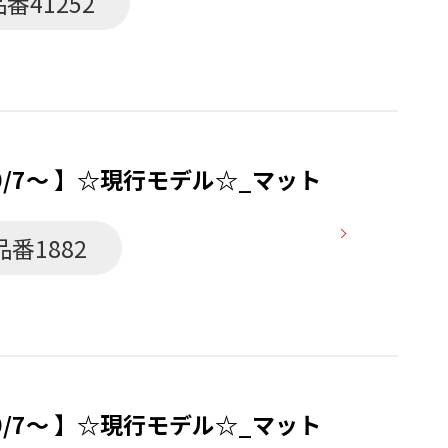
品番41252
0/7〜 】☆現行モデル☆_マット
品番1882
0/7〜 】☆現行モデル☆_マット