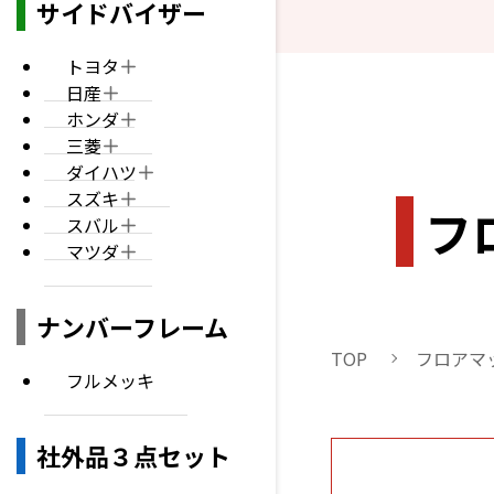
サイドバイザー
トヨタ
日産
ホンダ
三菱
ダイハツ
スズキ
フ
スバル
マツダ
ナンバーフレーム
TOP
フロアマ
フルメッキ
社外品３点セット