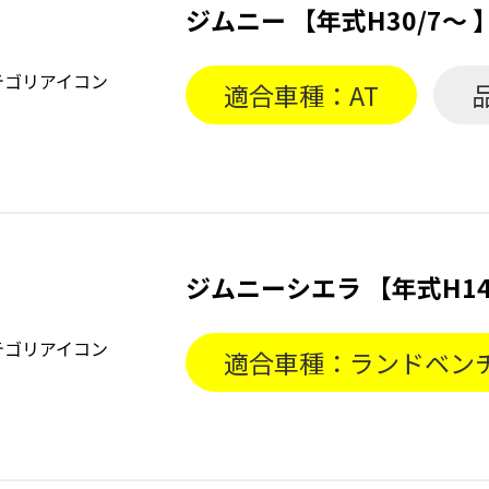
ジムニー 【年式H30/7〜
適合車種：AT
ジムニーシエラ 【年式H14
適合車種：ランドベンチ