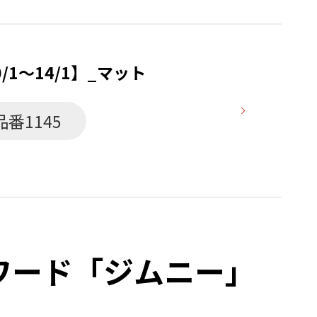
/1〜14/1】_マット
品番1145
ーワード「ジムニー」