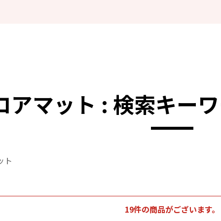
ロアマット : 検索キー
ット
19件の商品がございます。