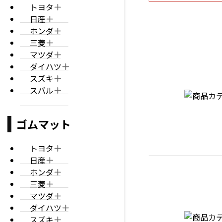
トヨタ
日産
ホンダ
三菱
マツダ
ダイハツ
スズキ
スバル
ゴムマット
トヨタ
日産
ホンダ
三菱
マツダ
ダイハツ
スズキ