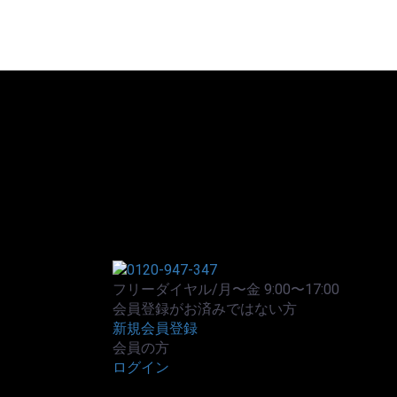
フリーダイヤル/月〜金 9:00〜17:00
会員登録がお済みではない方
新規会員登録
会員の方
ログイン