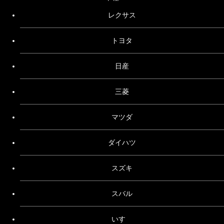
レクサス
トヨタ
日産
三菱
マツダ
ダイハツ
スズキ
スバル
いすゞ