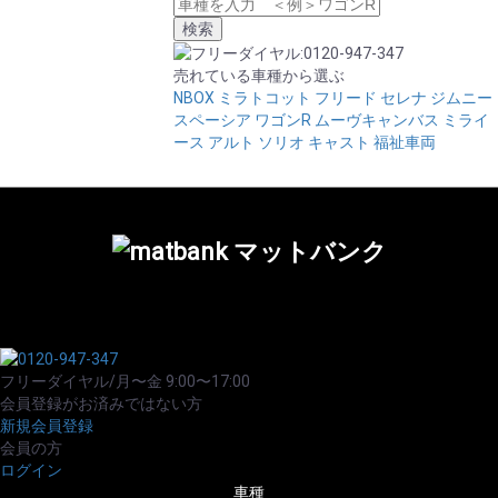
売れている車種から選ぶ
NBOX
ミラトコット
フリード
セレナ
ジムニー
スペーシア
ワゴンR
ムーヴキャンバス
ミライ
ース
アルト
ソリオ
キャスト
福祉車両
フリーダイヤル/月〜金 9:00〜17:00
会員登録がお済みではない方
新規会員登録
会員の方
ログイン
車種