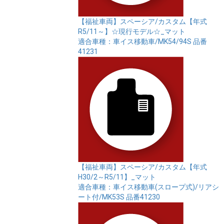
【福祉車両】スペーシア/カスタム【年式
R5/11～】☆現行モデル☆_マット
適合車種：車イス移動車/MK54/94S
品番
41231
【福祉車両】スペーシア/カスタム【年式
H30/2～R5/11】_マット
適合車種：車イス移動車(スロープ式)/リアシ
ート付/MK53S
品番41230