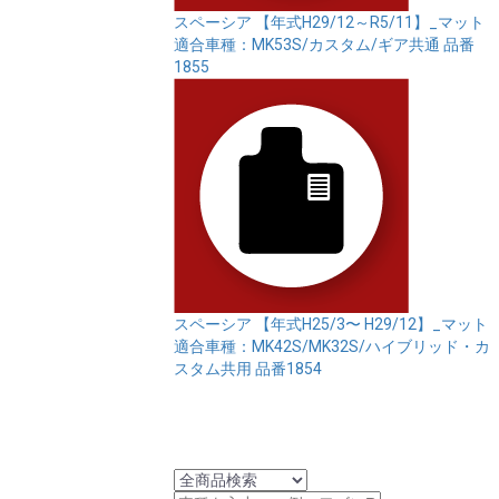
スペーシア 【年式H29/12～R5/11】_マット
適合車種：MK53S/カスタム/ギア共通
品番
1855
スペーシア 【年式H25/3〜 H29/12】_マット
適合車種：MK42S/MK32S/ハイブリッド・カ
スタム共用
品番1854