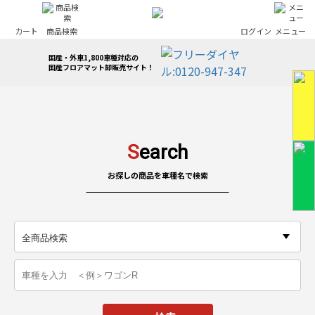
カート
商品検索
ログイン
メニュー
国産・外車1,800車種対応の
国産フロアマット卸販売サイト！
S
earch
お探しの商品を車種名で検索