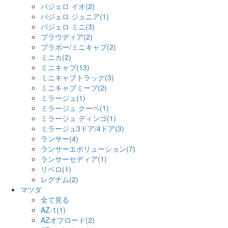
パジェロ イオ(2)
パジェロ ジュニア(1)
パジェロ ミニ(3)
プラウディア(2)
ブラボー/ミニキャブ(2)
ミニカ(2)
ミニキャブ(13)
ミニキャブトラック(3)
ミニキャブミーブ(2)
ミラージュ(1)
ミラージュ クーペ(1)
ミラージュ ディンゴ(1)
ミラージュ3ドア/4ドア(3)
ランサー(4)
ランサーエボリューション(7)
ランサーセディア(1)
リベロ(1)
レグナム(2)
マツダ
全て見る
AZ-1(1)
AZオフロード(2)