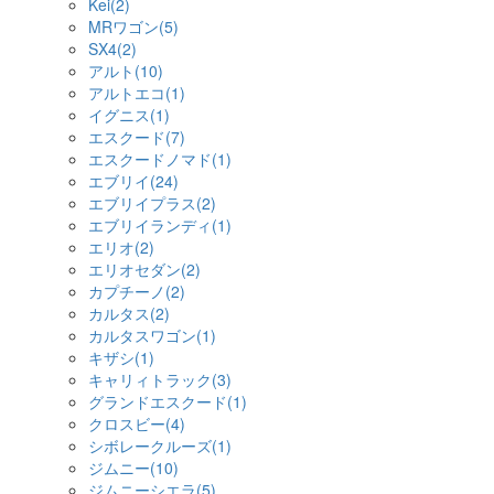
Kei(2)
MRワゴン(5)
SX4(2)
アルト(10)
アルトエコ(1)
イグニス(1)
エスクード(7)
エスクードノマド(1)
エブリイ(24)
エブリイプラス(2)
エブリイランディ(1)
エリオ(2)
エリオセダン(2)
カプチーノ(2)
カルタス(2)
カルタスワゴン(1)
キザシ(1)
キャリィトラック(3)
グランドエスクード(1)
クロスビー(4)
シボレークルーズ(1)
ジムニー(10)
ジムニーシエラ(5)