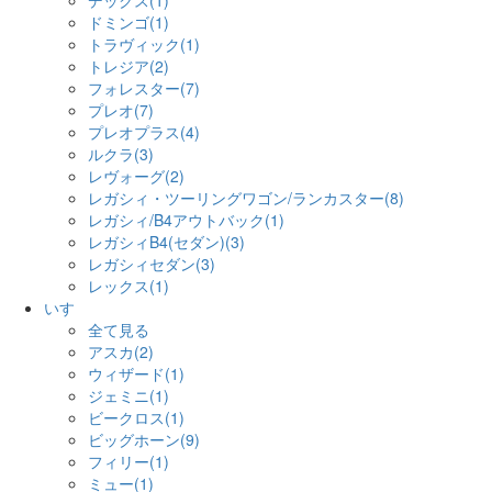
デックス(1)
ドミンゴ(1)
トラヴィック(1)
トレジア(2)
フォレスター(7)
プレオ(7)
プレオプラス(4)
ルクラ(3)
レヴォーグ(2)
レガシィ・ツーリングワゴン/ランカスター(8)
レガシィ/B4アウトバック(1)
レガシィB4(セダン)(3)
レガシィセダン(3)
レックス(1)
いすゞ
全て見る
アスカ(2)
ウィザード(1)
ジェミニ(1)
ビークロス(1)
ビッグホーン(9)
フィリー(1)
ミュー(1)