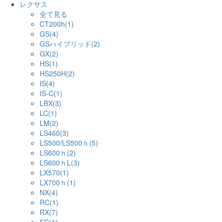
レクサス
全て見る
CT200h(1)
GS(4)
GSハイブリッド(2)
GX(2)
HS(1)
HS250H(2)
IS(4)
IS-C(1)
LBX(3)
LC(1)
LM(2)
LS460(3)
LS500/LS500ｈ(5)
LS600ｈ(2)
LS600ｈL(3)
LX570(1)
LX700ｈ(1)
NX(4)
RC(1)
RX(7)