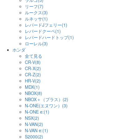
ラルゴ(5)
リーフ(7)
ルークス(3)
ルネッサ(1)
レパードJフェリー(1)
レパードクーペ(1)
レパードハードトップ(1)
ローレル(3)
ホンダ
全て見る
CR-V(8)
CR-X(2)
CR-Z(2)
HR-V(2)
MDX(1)
NBOX(8)
NBOX＋（プラス）(2)
N-ONE(エヌワン）(3)
N-ONE e:(1)
NSX(2)
N-VAN(2)
N-VAN e:(1)
S2000(2)