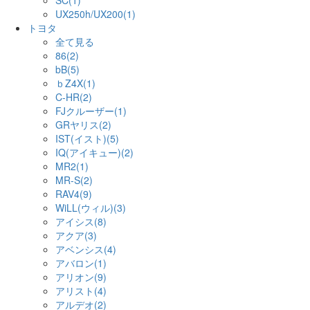
SC(1)
UX250h/UX200(1)
トヨタ
全て見る
86(2)
bB(5)
ｂZ4X(1)
C-HR(2)
FJクルーザー(1)
GRヤリス(2)
IST(イスト)(5)
IQ(アイキュー)(2)
MR2(1)
MR-S(2)
RAV4(9)
WiLL(ウィル)(3)
アイシス(8)
アクア(3)
アベンシス(4)
アバロン(1)
アリオン(9)
アリスト(4)
アルデオ(2)