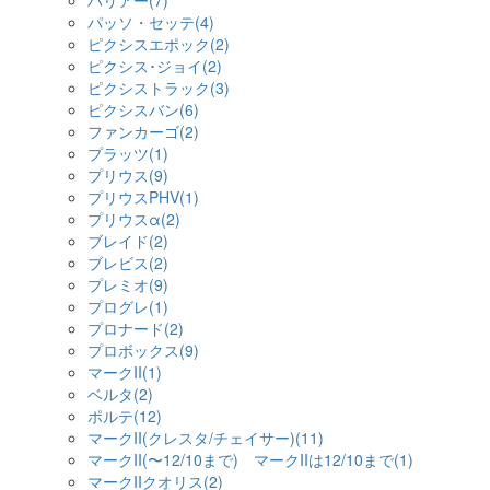
ハリアー(7)
パッソ・セッテ(4)
ピクシスエポック(2)
ピクシス･ジョイ(2)
ピクシストラック(3)
ピクシスバン(6)
ファンカーゴ(2)
プラッツ(1)
プリウス(9)
プリウスPHV(1)
プリウスα(2)
ブレイド(2)
ブレビス(2)
プレミオ(9)
プログレ(1)
プロナード(2)
プロボックス(9)
マークII(1)
ベルタ(2)
ポルテ(12)
マークII(クレスタ/チェイサー)(11)
マークII(〜12/10まで) マークIIは12/10まで(1)
マークIIクオリス(2)