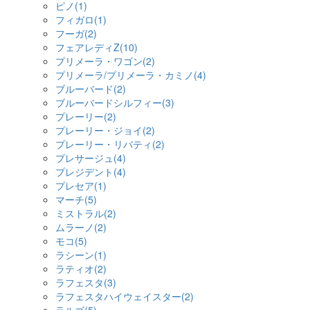
ピノ(1)
フィガロ(1)
フーガ(2)
フェアレディZ(10)
プリメーラ・ワゴン(2)
プリメーラ/プリメーラ・カミノ(4)
ブルーバード(2)
ブルーバードシルフィー(3)
プレーリー(2)
プレーリー・ジョイ(2)
プレーリー・リバティ(2)
プレサージュ(4)
プレジデント(4)
プレセア(1)
マーチ(5)
ミストラル(2)
ムラーノ(2)
モコ(5)
ラシーン(1)
ラティオ(2)
ラフェスタ(3)
ラフェスタハイウェイスター(2)