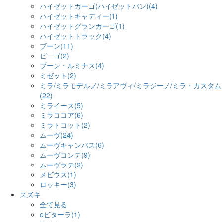
ハイゼットカーゴ(ハイゼットバン)(4)
ハイゼットキャディー(1)
ハイゼットグランカーゴ(1)
ハイゼットトラック(4)
ブーン(11)
ビーゴ(2)
ブーン・ルミナス(4)
ミゼット(2)
ミラ/ミラモデルノ/ミラアヴィ/ミラジーノ/ミラ・カスタム
(22)
ミライース(5)
ミラココア(6)
ミラトコット(2)
ムーヴ(24)
ムーヴキャンバス(6)
ムーヴコンテ(9)
ムーヴラテ(2)
メビウス(1)
ロッキー(3)
スズキ
全て見る
eビターラ(1)