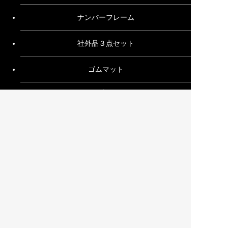
ナンバーフレーム
社外品３点セット
ゴムマット
その他
ご利用ガイド
お問い合わせ
特定商取引法に基づく表記
プライバシーポリシー
サイトマップ