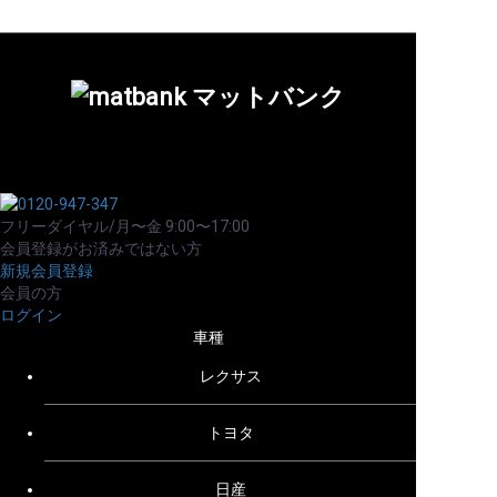
フリーダイヤル/月〜金 9:00〜17:00
会員登録がお済みではない方
新規会員登録
会員の方
ログイン
車種
レクサス
トヨタ
日産