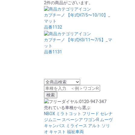
2件の商品がございます。
カプチーノ 【年式H7/5〜10/10】_
マット
品番1132
カプチーノ 【年式H3/11〜7/5】_マ
ット
品番1131
売れている車種から選ぶ
NBOX
ミラトコット
フリード
セレナ
ジムニー
スペーシア
ワゴンR
ムーヴ
キャンバス
ミライース
アルト
ソリ
オ
キャスト
福祉車両