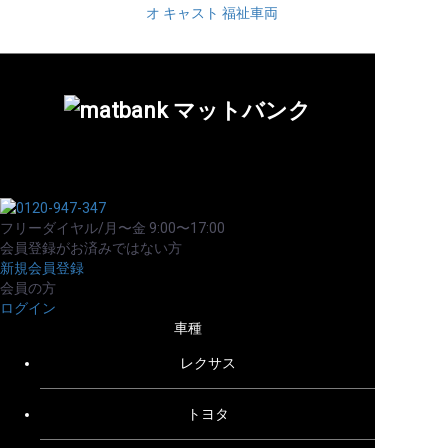
オ
キャスト
福祉車両
フリーダイヤル/月〜金 9:00〜17:00
会員登録がお済みではない方
新規会員登録
会員の方
ログイン
車種
レクサス
トヨタ